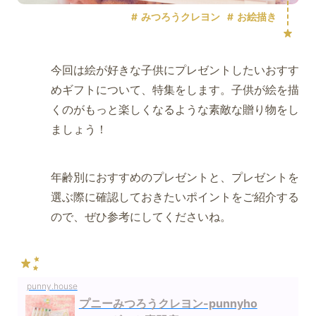
みつろうクレヨン
お絵描き
今回は絵が好きな子供にプレゼントしたいおすす
めギフトについて、特集をします。子供が絵を描
くのがもっと楽しくなるような素敵な贈り物をし
ましょう！
年齢別におすすめのプレゼントと、プレゼントを
選ぶ際に確認しておきたいポイントをご紹介する
ので、ぜひ参考にしてくださいね。
punny.house
プニーみつろうクレヨン-punnyho