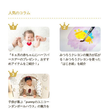
人気のコラム
1
2
『６ヵ月の赤ちゃんにハーフバ
みつろうクレヨンの魅力が広が
ースデーのプレゼント。おすす
る！みつろうクレヨンを使った
めアイテムをご紹介！』
「はじき絵」を紹介
3
子供が喜ぶ「punnyのユニコー
ンダンボールハウス」の魅力を