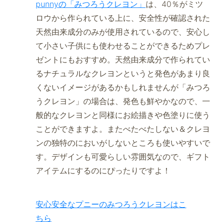
punnyの「みつろうクレヨン」
は、40％がミツ
ロウから作られている上に、安全性が確認された
天然由来成分のみが使用されているので、安心し
て小さい子供にも使わせることができるためプレ
ゼントにもおすすめ。天然由来成分で作られてい
るナチュラルなクレヨンというと発色があまり良
くないイメージがあるかもしれませんが「みつろ
うクレヨン」の場合は、発色も鮮やかなので、一
般的なクレヨンと同様にお絵描きや色塗りに使う
ことができますよ。またべたべたしない＆クレヨ
ンの独特のにおいがしないところも使いやすいで
す。デザインも可愛らしい雰囲気なので、ギフト
アイテムにするのにぴったりですよ！
安心安全なプニーのみつろうクレヨンはこ
ちら