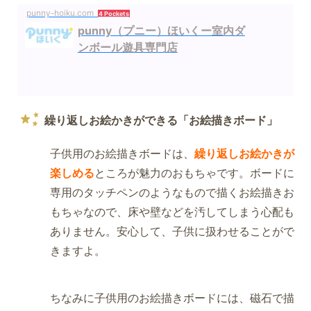
punny-hoiku.com
4 Pockets
punny（プニー）ほいくー室内ダ
ンボール遊具専門店
繰り返しお絵かきができる「お絵描きボード」
子供用のお絵描きボードは、
繰り返しお絵かきが
楽しめる
ところが魅力のおもちゃです。ボードに
専用のタッチペンのようなもので描くお絵描きお
もちゃなので、床や壁などを汚してしまう心配も
ありません。安心して、子供に扱わせることがで
きますよ。
ちなみに子供用のお絵描きボードには、磁石で描