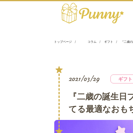
トップページ
コラム
ギフト
『二歳の
2021/03/29
ギフト
『二歳の誕生日
てる最適なおも