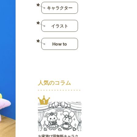
キャラクター
イラスト
How to
人気のコラム
1
お家遊び用無料キャラク