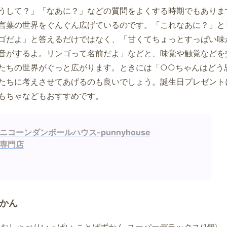
うして？」「なあに？」などの質問をよくする時期でもありま
言葉の世界をぐんぐん広げているのです。「これなあに？」と
ゴだよ」と答えるだけではなく、「甘くてちょっとすっぱい味
音がするよ。リンゴって名前だよ」などと、味覚や触覚などを
たちの世界がぐっと広がります。ときには「○○ちゃんはどう
たちに考えさせてあげるのも良いでしょう。誕生日プレゼント
もちゃなどもおすすめです。
ニコーンダンボールハウス-punnyhouse
専門店
かん
おしゃべりいっぱい ことばずかん スーパーデラックス(1個)