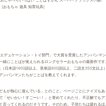
】[おもちゃ 遊具 知育玩具]
賞「エデュケーション・トイ部門」で大賞を受賞したアンパンマ
一緒にことばが覚えられるロングセラーおもちゃの最新作です
上（日本語1400語以上、英単語800語以上、二語文350文以上
アンパンマンたちがことばを教えてくれます。
どもが熱心に遊んでいる」とのこと。ページごとにクイズもあ
で「せいかい！すごーい！」と誉めてくれたり、不正解でもア
と言ってくれるのだそうです。そのため、子供たちは疲れるほ