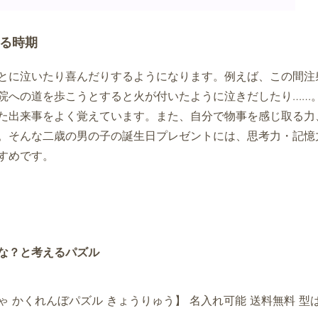
る時期
とに泣いたり喜んだりするようになります。例えば、この間注
院への道を歩こうとすると火が付いたように泣きだしたり……
た出来事をよく覚えています。また、自分で物事を感じ取る力
。そんな二歳の男の子の誕生日プレゼントには、思考力・記憶
すめです。
な？と考えるパズル
 かくれんぼパズル きょうりゅう】 名入れ可能 送料無料 型は