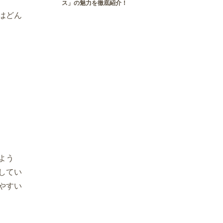
ス」の魅力を徹底紹介！
はどん
よう
してい
やすい