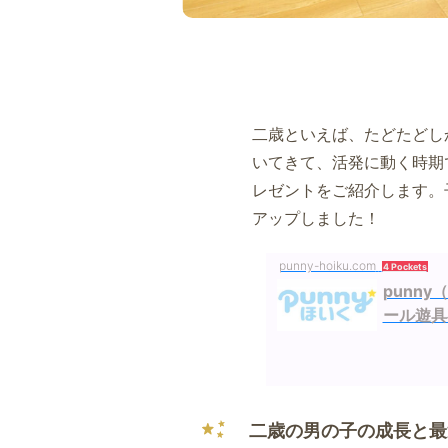
二歳といえば、たどたどし
いてきて、活発に動く時期
レゼントをご紹介します。
アップしました！
punny-hoiku.com
4 Pockets
punn
ール遊具
二歳の男の子の成長と最