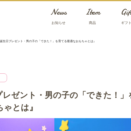
News
Item
Gif
お知らせ
商品
ギフ
誕生日プレゼント・男の子の「できた！」を育てる最適なおもちゃとは』
プレゼント・男の子の「できた！」
ちゃとは』