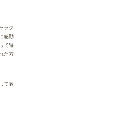
ャラク
に感動
って遊
れた方
して教