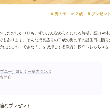
男の子
２歳
プレゼン
かったおしゃべりも、ずいぶんなめらかになる時期。筋力や体
でもあります。そんな成長盛りの二歳の男の子の誕生日に贈り
子供たちの「できた！」を後押しする教育に役立つおもちゃを
y（プニー）ほいくー室内ダンボ
専門店
適なプレゼント