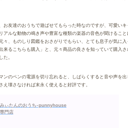
、お友達のおうちで遊ばせてもらった時なのですが、可愛いキ
リアルな動物の鳴き声や豊富な種類の楽器の音色が聞けること
元々、ものしり図鑑をおさがりでもらい、とても息子が気に入
出来るこちらも購入」と、元々商品の良さを知っていて購入さ
した。
マンのペンの電源を切り忘れると、しばらくすると音や声を出
さえ壊さなければ末永く使えると好評です。
ぃたんのおうち-punnyhouse
専門店