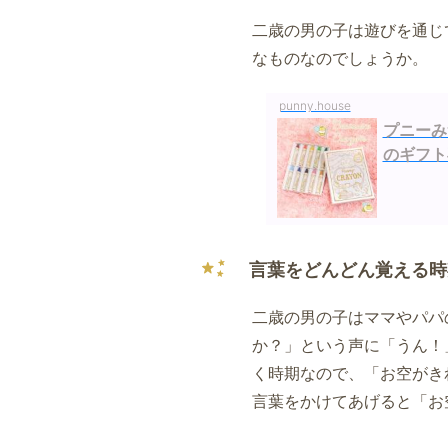
二歳の男の子は遊びを通じ
なものなのでしょうか。
punny.house
プニーみつ
のギフト
言葉をどんどん覚える時
二歳の男の子はママやパパ
か？」という声に「うん！
く時期なので、「お空がき
言葉をかけてあげると「お