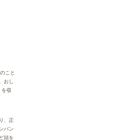
ンのこと
。おし
）を収
り、正
ンパン
ど頭を