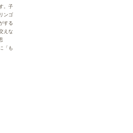
す。子
リンゴ
がする
交えな
思
に「も