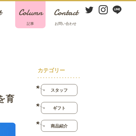
t
Column
Contact
ト
記事
お問い合わせ
カテゴリー
スタッフ
を育
ギフト
商品紹介