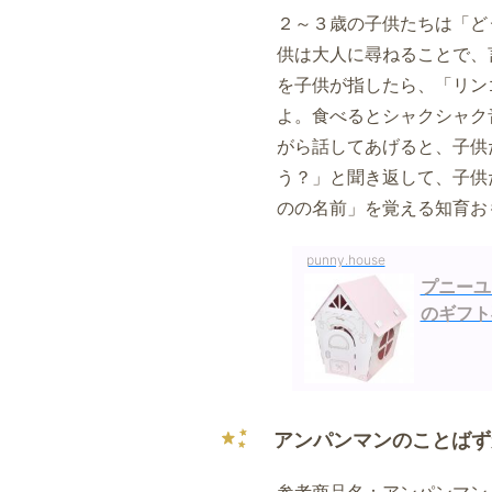
２～３歳の子供たちは「ど
供は大人に尋ねることで、
を子供が指したら、「リン
よ。食べるとシャクシャク
がら話してあげると、子供
う？」と聞き返して、子供
のの名前」を覚える知育お
punny.house
プニーユ
のギフト
アンパンマンのことばず
参考商品名：アンパンマン 