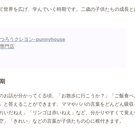
て世界を広げ、学んでいく時期です。二歳の子供たちの成長と
ろうクレヨン-punnyhouse
専門店
期
のお話が分かってくる頃。「お散歩に行こうか？」「ご飯食べ
」と答えることができます。ママやパパの言葉をどんどん吸収
れいだねえ」「リンゴは赤いねえ」など、分かりやすくて覚え
空」「きれい」などの言葉が子供たちの心に根付きます。