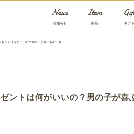
News
Item
Gif
お知らせ
商品
ギフ
レゼントは何がいいの？男の子が喜ぶもの10選
レゼントは何がいいの？男の子が喜