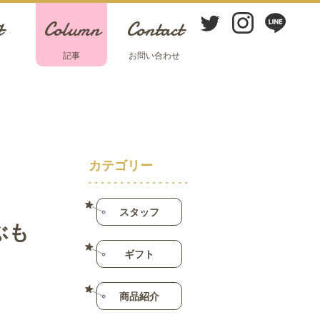
t
Column
Contact
ト
記事
お問い合わせ
カテゴリー
スタッフ
ぶも
ギフト
商品紹介