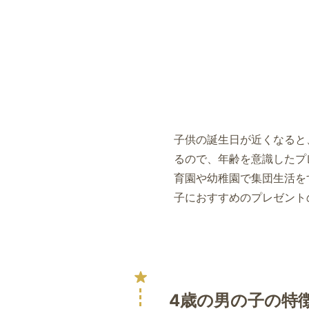
子供の誕生日が近くなると
るので、年齢を意識したプ
育園や幼稚園で集団生活を
子におすすめのプレゼント
4歳の男の子の特