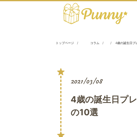
トップページ
コラム
4歳の誕生日プ
2021/03/08
4歳の誕生日プ
の10選