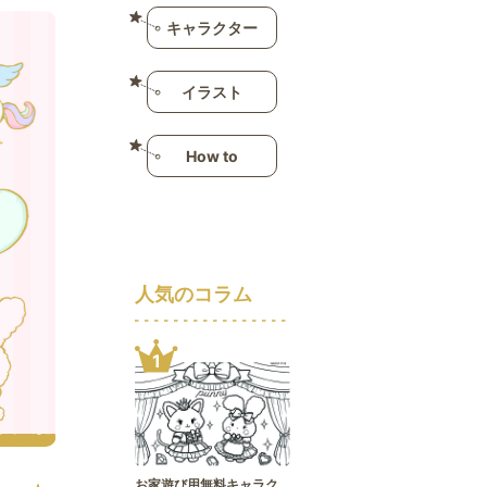
キャラクター
イラスト
How to
人気のコラム
1
お家遊び用無料キャラク