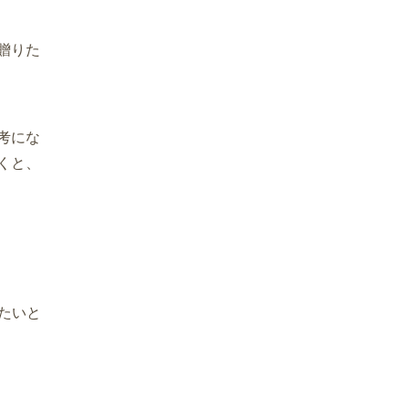
贈りた
考にな
くと、
たいと