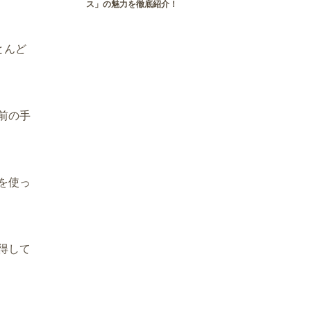
ス」の魅力を徹底紹介！
とんど
前の手
を使っ
得して