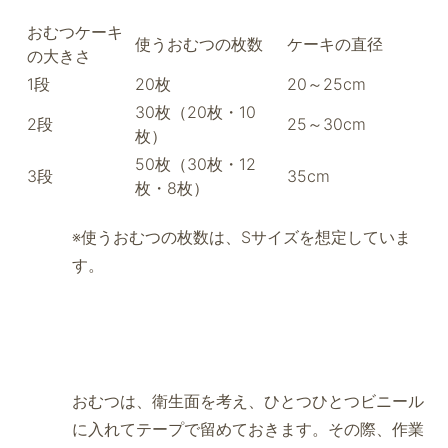
おむつケーキ
使うおむつの枚数
ケーキの直径
の大きさ
1段
20枚
20～25cm
30枚（20枚・10
2段
25～30cm
枚）
50枚（30枚・12
3段
35cm
枚・8枚）
※使うおむつの枚数は、Sサイズを想定していま
す。
おむつは、衛生面を考え、ひとつひとつビニール
に入れてテープで留めておきます。その際、作業