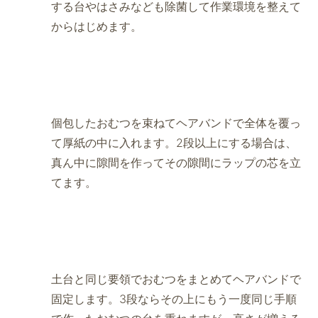
する台やはさみなども除菌して作業環境を整えて
からはじめます。
個包したおむつを束ねてヘアバンドで全体を覆っ
て厚紙の中に入れます。2段以上にする場合は、
真ん中に隙間を作ってその隙間にラップの芯を立
てます。
土台と同じ要領でおむつをまとめてヘアバンドで
固定します。3段ならその上にもう一度同じ手順