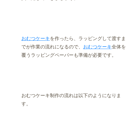
おむつケーキ
を作ったら、ラッピングして渡すま
でが作業の流れになるので、
おむつケーキ
全体を
覆うラッピングペーパーも準備が必要です。
おむつケーキ制作の流れは以下のようになりま
す。