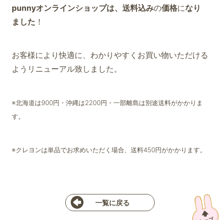
punnyオンラインショップは、送料込み
の
価格
に
なり
ました
！
お客様により快適に、わかりやすくお買い物いただける
ようリニューアル致しました。
※北海道は900円・沖縄は2200円・一部離島は別途送料がかかりま
す。
※クレヨンは単品でお求めいただく場合、送料450円がかかります。
一覧に戻る