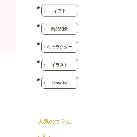
ギフト
商品紹介
キャラクター
イラスト
How to
人気のコラム