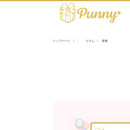
トップページ
コラム
産後