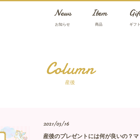
News
Item
Gif
お知らせ
商品
ギフ
Column
産後
2021/03/16
産後のプレゼントには何が良いの？マ