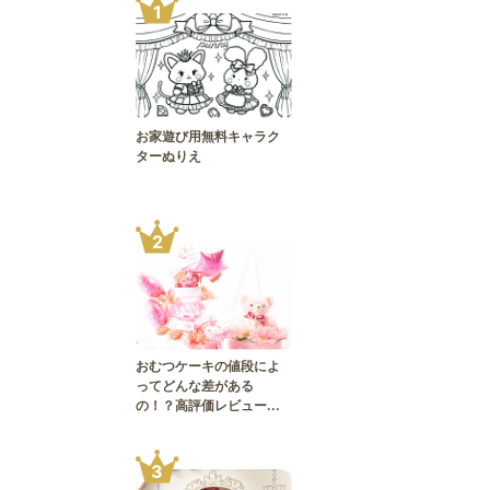
1
お家遊び用無料キャラク
ターぬりえ
2
おむつケーキの値段によ
ってどんな差がある
の！？高評価レビュー...
3